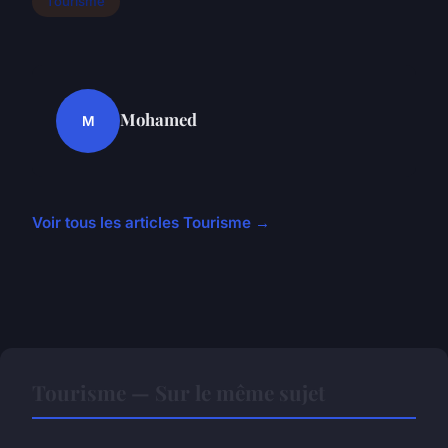
Tourisme
Mohamed
M
Voir tous les articles Tourisme →
Tourisme — Sur le même sujet