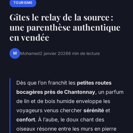
TOURISME
Gîtes le relay de la source :
une parenthèse authentique
en vendée
M
Mohamed
2 janvier 2026
6 min de lecture
Dès que l’on franchit les
petites routes
bocagères près de Chantonnay
, un parfum
de lin et de bois humide enveloppe les
voyageurs venus chercher
sérénité
et
confort
. À l’aube, le doux chant des
oiseaux résonne entre les murs en pierre