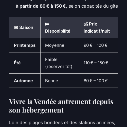
à partir de 80 € à 150 €
, selon capacités du gîte
🛌
💰 Prix
📅 Saison
Disponibilité
indicatif/nuit
Printemps
Moyenne
90 € – 120 €
Faible
Été
110 € – 150 €
(réserver tôt)
Automne
Bonne
80 € – 100 €
Vivre la Vendée autrement depuis
son hébergement
Loin des plages bondées et des stations animées,