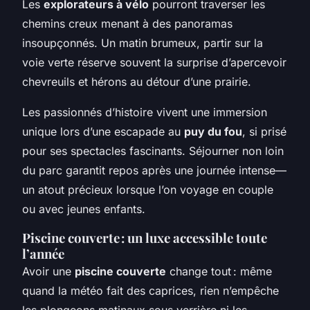
Les
explorateurs à vélo
pourront traverser les
chemins creux menant à des panoramas
insoupçonnés. Un matin brumeux, partir sur la
voie verte réserve souvent la surprise d’apercevoir
chevreuils et hérons au détour d’une prairie.
Les passionnés d’histoire vivent une immersion
unique lors d’une escapade au
puy du fou
, si prisé
pour ses spectacles fascinants. Séjourner non loin
du parc garantit repos après une journée intense—
un atout précieux lorsque l’on voyage en couple
ou avec jeunes enfants.
Piscine couverte : un luxe accessible toute
l’année
Avoir une
piscine couverte
change tout : même
quand la météo fait des caprices, rien n’empêche
les plongeons matinaux sous verrière ni les