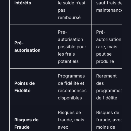
Intérêts
le solde n’est
sauf frais de
pas
maintenance
remboursé
Pré-
Pré-
autorisation
autorisation
Pré-
possible pour
rare, mais
autorisation
les frais
peut se
potentiels
produire
Programmes
Rarement
Points de
de fidélité et
des
Fidélité
récompenses
programmes
disponibles
de fidélité
Risques de
Risques de
Risques de
fraude, mais
fraude, avec
Fraude
avec
moins de