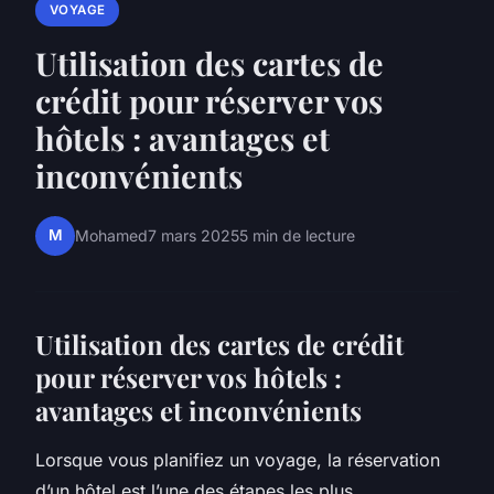
VOYAGE
Utilisation des cartes de
crédit pour réserver vos
hôtels : avantages et
inconvénients
M
Mohamed
7 mars 2025
5 min de lecture
Utilisation des cartes de crédit
pour réserver vos hôtels :
avantages et inconvénients
Lorsque vous planifiez un voyage, la réservation
d’un hôtel est l’une des étapes les plus