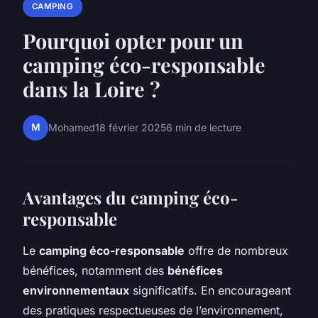
CAMPING
Pourquoi opter pour un
camping éco-responsable
dans la Loire ?
M
Mohamed
18 février 2025
6 min de lecture
Avantages du camping éco-
responsable
Le
camping éco-responsable
offre de nombreux
bénéfices, notamment des
bénéfices
environnementaux
significatifs. En encourageant
des pratiques respectueuses de l’environnement,