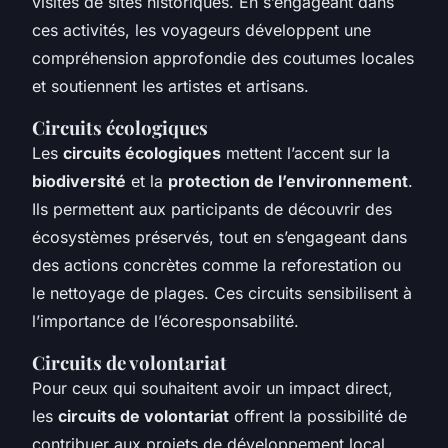
visites de sites historiques. En s’engageant dans
ces activités, les voyageurs développent une
compréhension approfondie des coutumes locales
et soutiennent les artistes et artisans.
Circuits écologiques
Les
circuits écologiques
mettent l’accent sur la
biodiversité
et la
protection de l’environnement
.
Ils permettent aux participants de découvrir des
écosystèmes préservés, tout en s’engageant dans
des actions concrètes comme la reforestation ou
le nettoyage de plages. Ces circuits sensibilisent à
l’importance de l’écoresponsabilité.
Circuits de volontariat
Pour ceux qui souhaitent avoir un impact direct,
les
circuits de volontariat
offrent la possibilité de
contribuer aux projets de développement local,