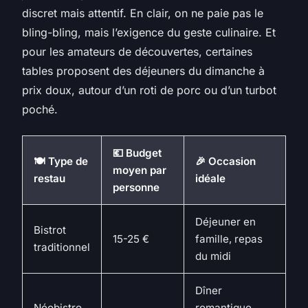
discret mais attentif. En clair, on ne paie pas le
bling-bling, mais l’exigence du geste culinaire. Et
pour les amateurs de découvertes, certaines
tables proposent des déjeuners du dimanche à
prix doux, autour d’un roti de porc ou d’un turbot
poché.
💶 Budget
🍽️ Type de
🎉 Occasion
moyen par
restau
idéale
personne
Déjeuner en
Bistrot
15-25 €
famille, repas
traditionnel
du midi
Dîner
Néobistro
romantique,