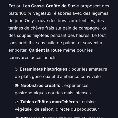
Eat
ou
Les Casse-Croûte de Suzie
proposent des
plats 100 % végétaux, élaborés avec des légumes
du jour. On y trouve des bowls aux lentilles, des
tartines de chèvre frais sur pain de campagne, ou
des soupes mijotées pendant des heures. Le tout
sans additifs, sans huile de palme, et souvent à
emporter.
Ça tient la route
même pour les
carnivores occasionnels.
☕
Estaminets historiques
: pour les amateurs
de plats généreux et d’ambiance conviviale
🍽️
Néobistros créatifs
: expériences
gastronomiques courtes mais intenses
🥗
Tables d'hôtes maraîchères
: cuisine
végétale, de saison, directe du producteur