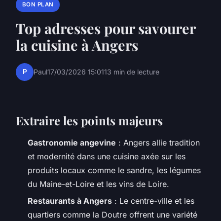
BON PLAN
Top adresses pour savourer
la cuisine à Angers
P
Paul
17/03/2026 15:01
13 min de lecture
Extraire les points majeurs
Gastronomie angevine
: Angers allie tradition
et modernité dans une cuisine axée sur les
produits locaux comme le sandre, les légumes
du Maine-et-Loire et les vins de Loire.
Restaurants à Angers
: Le centre-ville et les
quartiers comme la Doutre offrent une variété